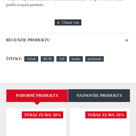
podľa svojich predstáv.
RECENZIE PRODUKTU
ŠTÍTKY:
vešiak
40-36
2x8
hooks
predsiene
PODOBNÉ PRODUKTY
NAJNOVŠIE PRODUKTY
TERAZ ZĽAVA -30%
TERAZ ZĽAVA -30%