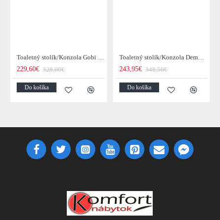
Toaletný stolík/Konzola Gobi 22-25 Mango drevo
Toaletný stolík/Konzola Demn 21-18 Acacia drevo
229,60€
243,95€
328,00€
348,50€
Do košíka
Do košíka