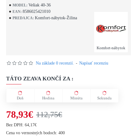
Vešiak 40-36
MODEL:
8586025421010
EAN:
Komfort-nábytok-Žilina
PREDAJCA:
Komfort-nábytok
Na základe 0 recenzií.
-
Napísať recenziu
TÁTO ZĽAVA KONČÍ ZA :
Deň
Hodina
Minúta
Sekunda
78,93€
112,75€
Bez DPH: 64,17€
Cena vo vernostných bodoch: 400