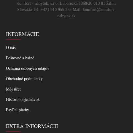
Komfort - nábytok, s.r.o. Laborecká 1368/20 010 01 Žilina
Slovakia Tel: +421 910 955 255 Mail: komfort@komfort-
nabytok.sk
INFORMÁCIE
O nás
Poštovné a balné
Ochrana osobných údajov
Obchodné podmienky
Môj účet
História objednávok
PayPal platby
EXTRA INFORMÁCIE