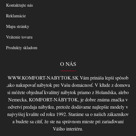
Kontaktujte nás
Reklamácie
Mapa stránky
Vrátenie tovaru
Produkty skladom
O NÁS
WWW.KOMFORT-NABYTOK.SK Vám prináša lepší spôsob
,ako nakupovať nábytok pre Vašu domácnosť. V kľude z domova
si môžete objednať kvalitný nábytok priamo z Holandska, alebo
Nemecka, KOMFORT-NÁBYTOK, je dobre známa značka v
odvetví predaja nábytku, pretože dodávame najlepšie modely v
najvyššej kvalite od roku 1992. Staráme sa o našich zákazníkov
a budete sa cítiť, že ste na správnom mieste pri zariaďovaní
Vášho interiéru.