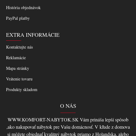
História objednávok
PayPal platby
EXTRA INFORMÁCIE
Kontaktujte nás
Reklamácie
Mapa stránky
Vrátenie tovaru
Produkty skladom
O NÁS
WWW.KOMFORT-NABYTOK.SK Vám prináša lepší spôsob
,ako nakupovať nábytok pre Vašu domácnosť. V kľude z domova
si môžete objednať kvalitný nábytok priamo z Holandska, alebo