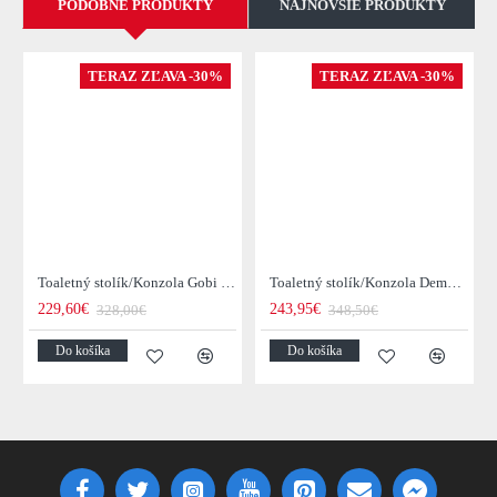
PODOBNÉ PRODUKTY
NAJNOVŠIE PRODUKTY
TERAZ ZĽAVA -30%
TERAZ ZĽAVA -30%
Toaletný stolík/Konzola Gobi 22-25 Mango drevo
Toaletný stolík/Konzola Demn 21-18 Acacia drevo
229,60€
243,95€
328,00€
348,50€
Do košíka
Do košíka