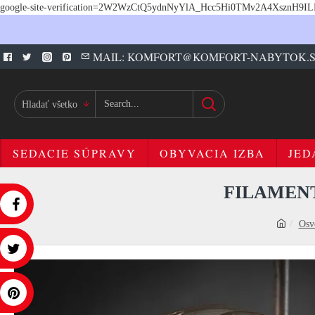
google-site-verification=2W2WzCtQ5ydnNyYlA_Hcc5Hi0TMv2A4XsznH9I
MAIL: KOMFORT@KOMFORT-NABYTOK.
Hladať všetko
SEDACIE SÚPRAVY
OBYVACIA IZBA
JED
FILAMENT
Osve