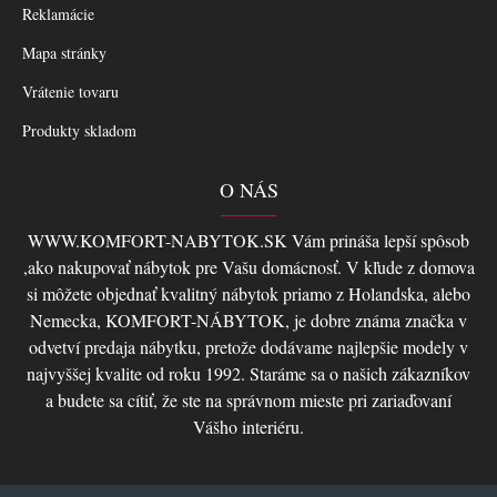
Reklamácie
Mapa stránky
Vrátenie tovaru
Produkty skladom
O NÁS
WWW.KOMFORT-NABYTOK.SK Vám prináša lepší spôsob
,ako nakupovať nábytok pre Vašu domácnosť. V kľude z domova
si môžete objednať kvalitný nábytok priamo z Holandska, alebo
Nemecka, KOMFORT-NÁBYTOK, je dobre známa značka v
odvetví predaja nábytku, pretože dodávame najlepšie modely v
najvyššej kvalite od roku 1992. Staráme sa o našich zákazníkov
a budete sa cítiť, že ste na správnom mieste pri zariaďovaní
Vášho interiéru.