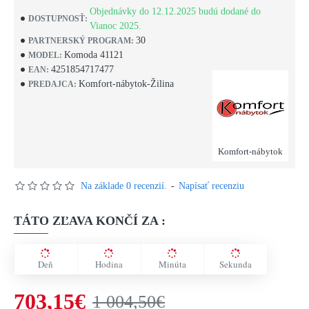
Objednávky do 12.12.2025 budú dodané do
DOSTUPNOSŤ:
Vianoc 2025.
30
PARTNERSKÝ PROGRAM:
Komoda 41121
MODEL:
4251854717477
EAN:
Komfort-nábytok-Žilina
PREDAJCA:
Komfort-nábytok
Na základe 0 recenzií.
-
Napísať recenziu
TÁTO ZĽAVA KONČÍ ZA :
Deň
Hodina
Minúta
Sekunda
703,15€
1 004,50€