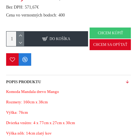
Bez DPH: 571,67€
Cena vo vernostných bodoch: 400
CHCEM KÚPIŤ
DO KOŠÍKA
CHCEM SA OPÝTAŤ
POPIS PRODUKTU
Komoda Mandala drevo Mango
Rozmery:
160cm x 38cm
Výška: 76cm
Dvierka vnútro: 4 x 77cm x 27cm x 30cm
Výška nôh: 14cm zlatý kov