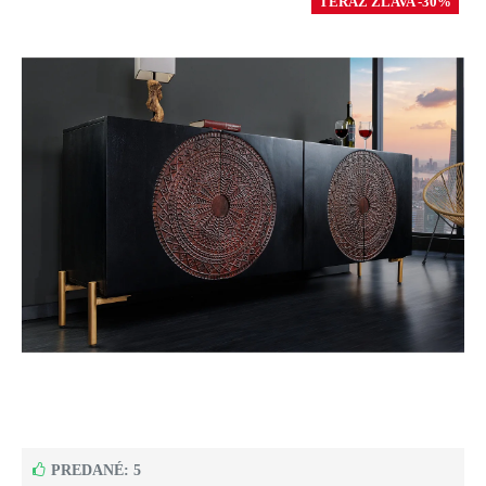
TERAZ ZĽAVA -30%
PREDANÉ: 5