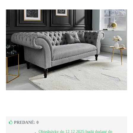
PREDANÉ: 0
Objednávky do 12.12.2025 budú dodané do