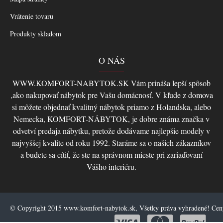
Vrátenie tovaru
Produkty skladom
O NÁS
WWW.KOMFORT-NABYTOK.SK Vám prináša lepší spôsob
,ako nakupovať nábytok pre Vašu domácnosť. V kľude z domova
si môžete objednať kvalitný nábytok priamo z Holandska, alebo
Nemecka, KOMFORT-NÁBYTOK, je dobre známa značka v
odvetví predaja nábytku, pretože dodávame najlepšie modely v
najvyššej kvalite od roku 1992. Staráme sa o našich zákazníkov
a budete sa cítiť, že ste na správnom mieste pri zariaďovaní
Vášho interiéru.
© Copyright 2015 www.komfort-nabytok.sk, Všetky práva vyhradené! Ce