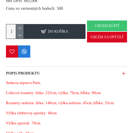
Bez DPH: 665,00€
Cena vo vernostných bodoch: 500
CHCEM KÚPIŤ
DO KOŠÍKA
CHCEM SA OPÝTAŤ
POPIS PRODUKTU
Sedacia súprava Paris
Celkové rozmery: šírka: 225cm, výška: 79cm, hĺbka: 90cm
Rozmery sedenia: šírka: 140cm, výška sedenia: 45cm, hĺbka: 55cm
Výška chrbtovej opierky: 40cm
Výška opierok: 79cm