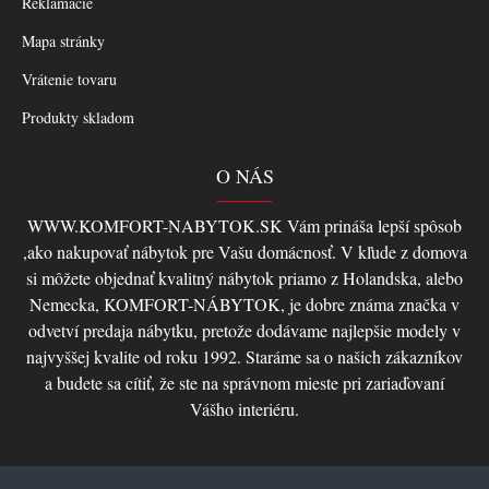
Reklamácie
Mapa stránky
Vrátenie tovaru
Produkty skladom
O NÁS
WWW.KOMFORT-NABYTOK.SK Vám prináša lepší spôsob
,ako nakupovať nábytok pre Vašu domácnosť. V kľude z domova
si môžete objednať kvalitný nábytok priamo z Holandska, alebo
Nemecka, KOMFORT-NÁBYTOK, je dobre známa značka v
odvetví predaja nábytku, pretože dodávame najlepšie modely v
najvyššej kvalite od roku 1992. Staráme sa o našich zákazníkov
a budete sa cítiť, že ste na správnom mieste pri zariaďovaní
Vášho interiéru.