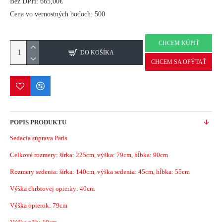
Bez DPH: 665,00€
Cena vo vernostných bodoch: 500
CHCEM KÚPIŤ
DO KOŠÍKA
CHCEM SA OPÝTAŤ
POPIS PRODUKTU
Sedacia súprava Paris
Celkové rozmery: šírka: 225cm, výška: 79cm, hĺbka: 90cm
Rozmery sedenia: šírka: 140cm, výška sedenia: 45cm, hĺbka: 55cm
Výška chrbtovej opierky: 40cm
Výška opierok: 79cm