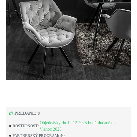
PREDANÉ: 8
Objednávky do 12.12.2025 budú dodané do
DOSTUPNOSŤ:
Vianoc 2025.
40
PARTNERSKÝ PROGRAM: