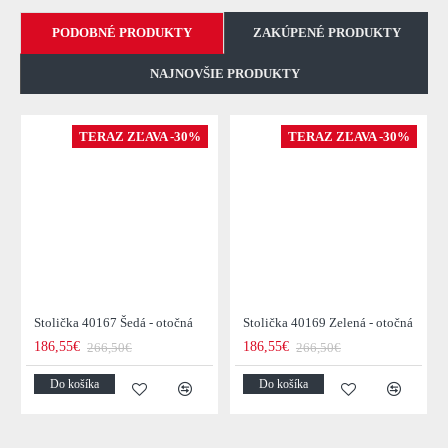
PODOBNÉ PRODUKTY
ZAKÚPENÉ PRODUKTY
NAJNOVŠIE PRODUKTY
TERAZ ZĽAVA -30%
TERAZ ZĽAVA -30%
Stolička 40167 Šedá - otočná
Stolička 40169 Zelená - otočná
186,55€
186,55€
266,50€
266,50€
Do košíka
Do košíka