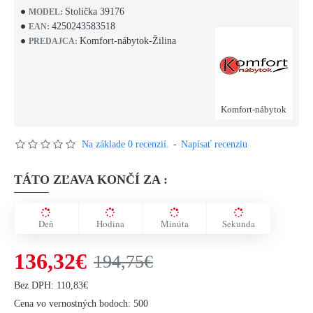
Stolička 39176
MODEL:
4250243583518
EAN:
Komfort-nábytok-Žilina
PREDAJCA:
Komfort-nábytok
Na základe 0 recenzií.
-
Napísať recenziu
TÁTO ZĽAVA KONČÍ ZA :
Deň
Hodina
Minúta
Sekunda
136,32€
194,75€
Bez DPH: 110,83€
Cena vo vernostných bodoch: 500