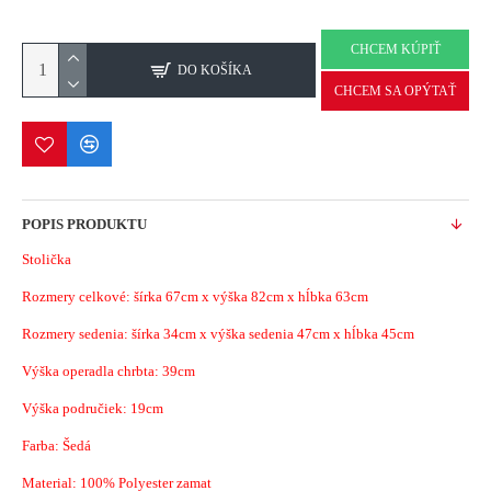
CHCEM KÚPIŤ
DO KOŠÍKA
CHCEM SA OPÝTAŤ
POPIS PRODUKTU
Stolička
Rozmery celkové: šírka 67cm x výška 82cm x hĺbka 63cm
Rozmery sedenia: šírka 34cm x výška sedenia 47cm x hĺbka 45cm
Výška operadla chrbta: 39cm
Výška područiek: 19cm
Farba: Šedá
Material:
100% Polyester zamat