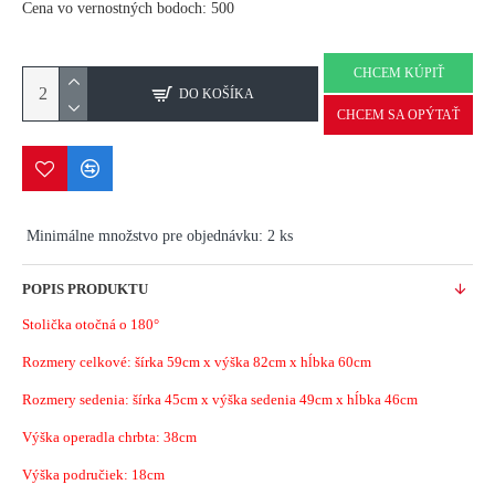
Cena vo vernostných bodoch: 500
CHCEM KÚPIŤ
DO KOŠÍKA
CHCEM SA OPÝTAŤ
Minimálne množstvo pre objednávku: 2 ks
POPIS PRODUKTU
Stolička otočná o 180°
Rozmery celkové: šírka 59cm x výška 82cm x hĺbka 60cm
Rozmery sedenia: šírka 45cm x výška sedenia 49cm x hĺbka 46cm
Výška operadla chrbta: 38cm
Výška područiek: 18cm