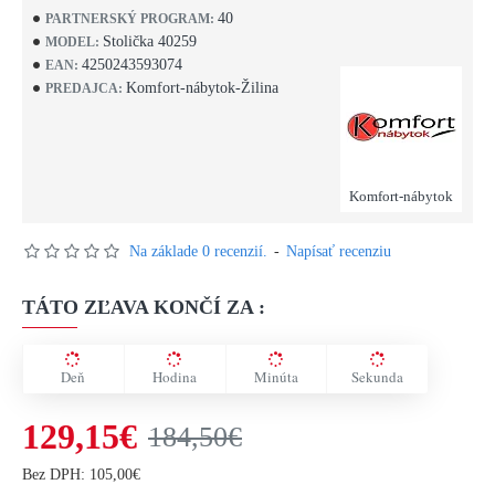
40
PARTNERSKÝ PROGRAM:
Stolička 40259
MODEL:
4250243593074
EAN:
Komfort-nábytok-Žilina
PREDAJCA:
Komfort-nábytok
Na základe 0 recenzií.
-
Napísať recenziu
TÁTO ZĽAVA KONČÍ ZA :
Deň
Hodina
Minúta
Sekunda
129,15€
184,50€
Bez DPH: 105,00€