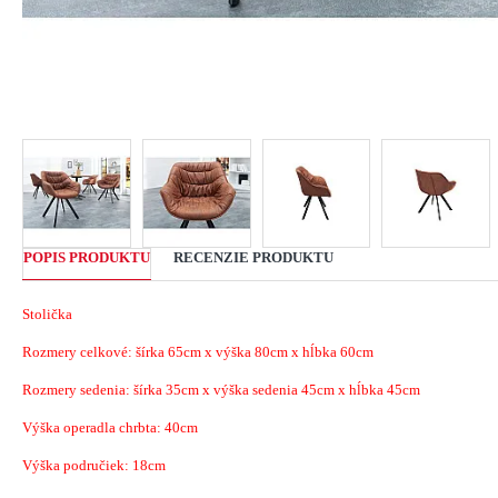
POPIS PRODUKTU
RECENZIE PRODUKTU
Stolička
Rozmery celkové: šírka 65cm x výška 80cm x hĺbka 60cm
Rozmery sedenia: šírka 35cm x výška sedenia 45cm x hĺbka 45cm
Výška operadla chrbta: 40cm
Výška područiek: 18cm