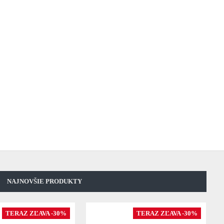
NAJNOVŠIE PRODUKTY
TERAZ ZĽAVA -30%
TERAZ ZĽAVA -30%