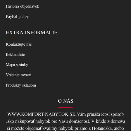
História objednávok
PayPal platby
EXTRA INFORMÁCIE
Kontaktujte nás
Reklamácie
Mapa stránky
Vrátenie tovaru
Produkty skladom
O NÁS
WWW.KOMFORT-NABYTOK.SK Vám prináša lepší spôsob
,ako nakupovať nábytok pre Vašu domácnosť. V kľude z domova
si môžete objednať kvalitný nábytok priamo z Holandska, alebo