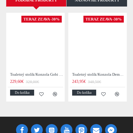
PODOBNÉ PRODUKTY
NAJNOVŠIE PRODUKTY
TERAZ ZĽAVA -30%
TERAZ ZĽAVA -30%
Toaletný stolík/Konzola Gobi 22-25 Mango drevo
Toaletný stolík/Konzola Demn 21-18 Acacia drevo
229,60€
243,95€
328,00€
348,50€
Do košíka
Do košíka