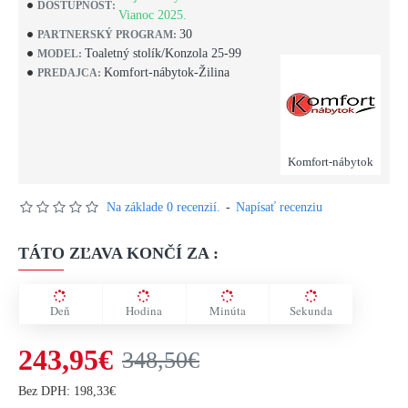
DOSTUPNOSŤ:
Vianoc 2025.
30
PARTNERSKÝ PROGRAM:
Toaletný stolík/Konzola 25-99
MODEL:
Komfort-nábytok-Žilina
PREDAJCA:
Komfort-nábytok
Na základe 0 recenzií.
-
Napísať recenziu
TÁTO ZĽAVA KONČÍ ZA :
Deň
Hodina
Minúta
Sekunda
243,95€
348,50€
Bez DPH: 198,33€