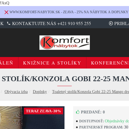
LFAxQ
WWW.KOMFORT-NABYTOK.SK - ZĽAVA - 25% NA NÁBYTOK A DOPLNKY
SK
KONTAKTUJTE NÁS +421 910 955 255
PRIHL
ÁLEŇ
KNIŽNICE A STOLÍKY
KONFERENČN
STOLÍK/KONZOLA GOBI 22-25 M
Obývacia izba
Doplnky
Toaletný stolík/Konzola Gobi 22-25 Mango dr
TERAZ ZĽAVA -30%
PREDANÉ: 0
Objednávky do
DOSTUPNOSŤ:
30
PARTNERSKÝ PROGRAM: