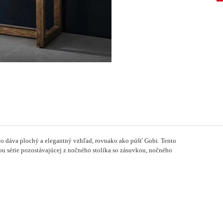
čo dáva plochý a elegantný vzhľad, rovnako ako púšť Gobi.
Tento
ťou série pozostávajúcej z nočného stolíka so zásuvkou, nočného