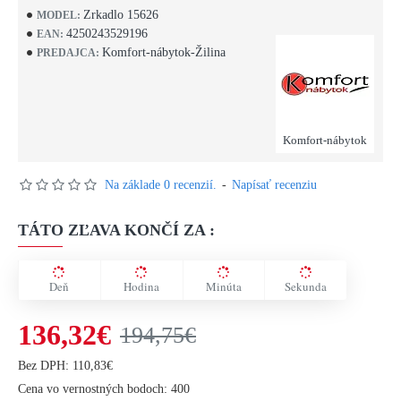
Zrkadlo 15626
MODEL:
4250243529196
EAN:
Komfort-nábytok-Žilina
PREDAJCA:
Komfort-nábytok
Na základe 0 recenzií.
-
Napísať recenziu
TÁTO ZĽAVA KONČÍ ZA :
Deň
Hodina
Minúta
Sekunda
136,32€
194,75€
Bez DPH: 110,83€
Cena vo vernostných bodoch: 400