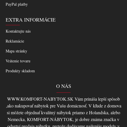
PayPal platby
EXTRA INFORMÁCIE
Kontaktujte nás
Reklamácie
Mapa stránky
Vrátenie tovaru
Produkty skladom
O NÁS
WWW.KOMFORT-NABYTOK.SK Vám prináša lepší spôsob
,ako nakupovať nábytok pre Vašu domácnosť. V kľude z domova
si môžete objednať kvalitný nábytok priamo z Holandska, alebo
Nemecka, KOMFORT-NÁBYTOK, je dobre známa značka v
odvetví predaja nábytku, pretože dodávame najlepšie modely v