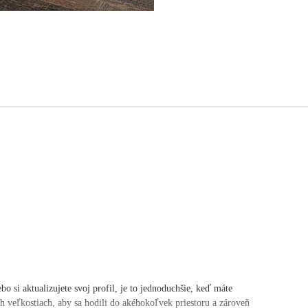
bo si aktualizujete svoj profil, je to jednoduchšie, keď máte
ch veľkostiach, aby sa hodili do akéhokoľvek priestoru a zároveň