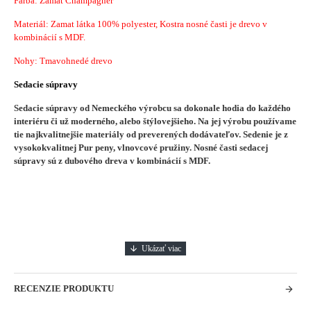
Farba: Zamat Champagner
Materiál: Zamat látka 100% polyester, Kostra nosné časti je drevo v
kombinácií s MDF.
Nohy: Tmavohnedé drevo
Sedacie súpravy
Sedacie súpravy od Nemeckého výrobcu sa dokonale hodia do každého
interiéru či už moderného, alebo štýlovejšieho.
Na jej výrobu používame
tie najkvalitnejšie materiály od preverených dodávateľov. Sedenie je z
vysokokvalitnej Pur peny, vlnovcové pružiny. Nosné časti sedacej
súpravy sú z dubového dreva v kombinácií s MDF.
RECENZIE PRODUKTU