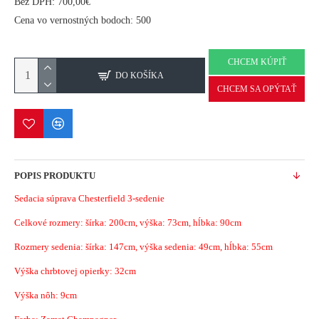
Bez DPH: 700,00€
Cena vo vernostných bodoch: 500
CHCEM KÚPIŤ
DO KOŠÍKA
CHCEM SA OPÝTAŤ
POPIS PRODUKTU
Sedacia súprava Chesterfield 3-sedenie
Celkové rozmery: šírka: 200cm, výška: 73cm, hĺbka: 90cm
Rozmery sedenia: šírka: 147cm, výška sedenia: 49cm, hĺbka: 55cm
Výška chrbtovej opierky: 32cm
Výška nôh: 9cm