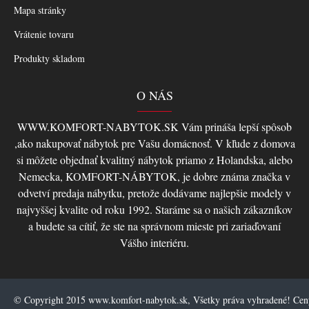
Mapa stránky
Vrátenie tovaru
Produkty skladom
O NÁS
WWW.KOMFORT-NABYTOK.SK Vám prináša lepší spôsob
,ako nakupovať nábytok pre Vašu domácnosť. V kľude z domova
si môžete objednať kvalitný nábytok priamo z Holandska, alebo
Nemecka, KOMFORT-NÁBYTOK, je dobre známa značka v
odvetví predaja nábytku, pretože dodávame najlepšie modely v
najvyššej kvalite od roku 1992. Staráme sa o našich zákazníkov
a budete sa cítiť, že ste na správnom mieste pri zariaďovaní
Vášho interiéru.
© Copyright 2015 www.komfort-nabytok.sk, Všetky práva vyhradené! Ce