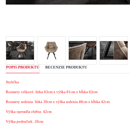
POPIS PRODUKTU
RECENZIE PRODUKTU
Stolička
Rozmery celkové: šírka 63cm x výška 81cm x hĺbka 63cm
Rozmery sedenia: šírka 39cm x výška sedenia 48cm x hĺbka 42cm
Výška operadla chrbta: 42cm
Výška područiek: 20cm