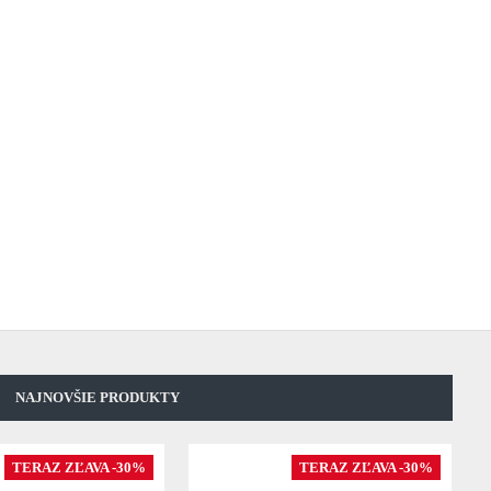
NAJNOVŠIE PRODUKTY
TERAZ ZĽAVA -30%
TERAZ ZĽAVA -30%